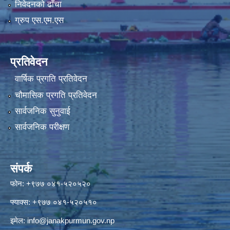
निवेदनको ढाँचा
ग्रुप एस.एम.एस
प्रतिवेदन
वार्षिक प्रगति प्रतिवेदन
चौमासिक प्रगति प्रतिवेदन
सार्वजनिक सुनुवाई
सार्वजनिक परीक्षण
संपर्क
फोन: +९७७ ०४१-५२०५२०
फ्याक्स: +९७७ ०४१-५२०५१०
इमेल:
info@janakpurmun.gov.np