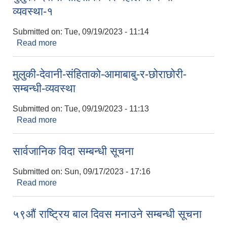
व्यवस्था-१
Submitted on:
Tue, 09/19/2023 - 11:14
LGCDP को तर्फबाट यस करारमा नियुक्त हुने कार्यक्रम अधिकृत सम्वन्धी विज्ञापन
Read more
about मुलुकी-देवानी-संहिताको-घर-बहाल-सम्बन्धी-
व्यवस्था-१
मुलुकी-देवानी-संहिताको-आमाबाबु-र-छोराछोरी-
सम्बन्धी-व्यवस्था
Submitted on:
Tue, 09/19/2023 - 11:13
Read more
about मुलुकी-देवानी-संहिताको-आमाबाबु-र-छोराछोरी-
सम्बन्धी-व्यवस्था
सार्वजानिक विदा सम्बन्धी सूचना
Submitted on:
Sun, 09/17/2023 - 17:16
Read more
about सार्वजानिक विदा सम्बन्धी सूचना
५९औं राष्ट्रिय बाल दिवस मनाउने सम्बन्धी सूचना