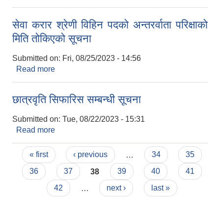
सेवा करार श्रेणी विहिन पदको अन्तरर्वाता परिक्षाको
मिति तोकिएको सूचना
Submitted on:
Fri, 08/25/2023 - 14:56
Read more
about सेवा करार श्रेणी विहिन पदको अन्तरर्वाता परिक्षाको
मिति तोकिएको सूचना
छात्रवृति सिफारिस सम्बन्धी सूचना
Submitted on:
Tue, 08/22/2023 - 15:31
Read more
about छात्रवृति सिफारिस सम्बन्धी सूचना
Pages
« first
‹ previous
…
34
35
36
37
38
39
40
41
42
…
next ›
last »