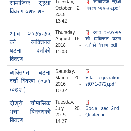
Tuesday,
सामाजिक सूरक्षा
सामाजिक सूरक्षा
October 2,
विवरण ०७४-७५.pdf
विवरण ०७४-७५
2018 -
LGCDP को तर्फबाट यस करारमा नियुक्त हुने कार्यक्रम अधिकृत सम्वन्धी विज्ञापन
13:42
Thursday,
आ.व २०७४-७५
आ.व २०७४-७५
August 16,
को व्यक्तिगत घटना
को व्यक्तिगत
2018 -
दर्ताको विवरण .pdf
घटना दर्ताको
15:08
विवरण
Saturday,
व्यक्तिगत घटना
March 26,
Vital_registration
दर्ता विवरण (०७१
2016 -
s(071-072).pdf
/०७२ )
10:32
Tuesday,
दोश्रो चौमासिक
July 28,
Social_sec_2nd
भत्ता बितरणको
2015 -
Quater.pdf
बिवरण
14:27