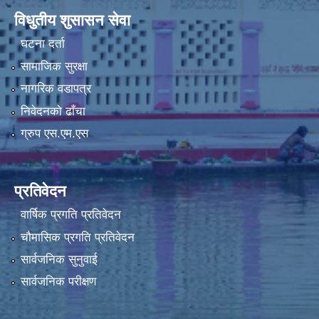
विधुतीय शुसासन सेवा
घटना दर्ता
सामाजिक सुरक्षा
नागरिक वडापत्र
निवेदनको ढाँचा
ग्रुप एस.एम.एस
प्रतिवेदन
वार्षिक प्रगति प्रतिवेदन
चौमासिक प्रगति प्रतिवेदन
सार्वजनिक सुनुवाई
सार्वजनिक परीक्षण