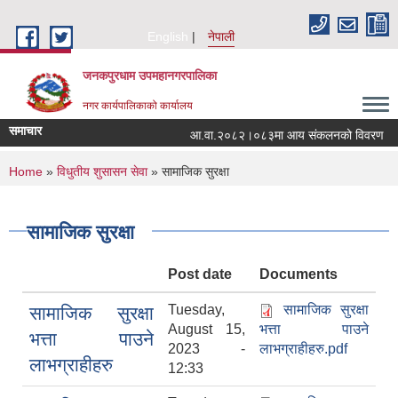
Skip to main content
English
नेपाली
जनकपुरधाम उपमहानगरपालिका
नगर कार्यपालिकाको कार्यालय
समाचार
आ.वा.२०८२।०८३मा आय संकलनको विवरण
You are here
Home
»
विधुतीय शुसासन सेवा
» सामाजिक सुरक्षा
सामाजिक सुरक्षा
Post date
Documents
Tuesday,
सामाजिक सुरक्षा
सामाजिक सुरक्षा
August 15,
भत्ता पाउने
भत्ता पाउने
2023 -
लाभग्राहीहरु.pdf
लाभग्राहीहरु
12:33