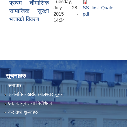
Tuesday,
प्रथम चौमासिक
July 28,
SS_first_Quater.
सामाजिक सुरक्षा
2015 -
pdf
भत्ताको विवरण
14:24
सूचनाहरु
समाचार
सार्वजनिक खरीद /बोलपत्र सूचना
एन, कानुन तथा निर्देशिका
कर तथा शुल्कहरु