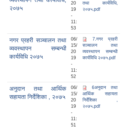
20
तथा कार्यविधि,
२०७५
19
२०७५.pdf
-
LGCDP को तर्फबाट यस करारमा नियुक्त हुने कार्यक्रम अधिकृत सम्वन्धी विज्ञापन
11:
53
06/
7.नगर प्रहरी
नगर प्रहरी सञ्चालन तथा
15/
सञ्चालन तथा
व्यवस्थापन सम्बन्धी
20
व्यवस्थापन सम्बन्धी
कार्यविधि २०७५
19
कार्यविधि २०७५.pdf
-
11:
52
06/
6अनुदान तथा
अनुदान तथा आर्थिक
15/
आर्थिक सहायता
सहायता निर्देशिका , २०७५
20
निर्देशिका ,
19
२०७५.pdf
-
11:
51