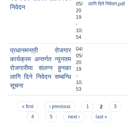
05/
लागि दिने निवेदन.pdf
निवेदन
20
19
-
10:
54
04/
प्रधानमन्त्री रोजगार
05/
कार्यक्रम अन्तर्गत न्युनतम
20
रोजगारीमा संलग्न हुनका
19
लागि दिने निवेदन सम्बन्धि
-
10:
सूचना
53
Pages
« first
‹ previous
1
2
3
4
5
next ›
last »