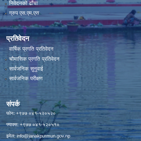
निवेदनको ढाँचा
ग्रुप एस.एम.एस
प्रतिवेदन
वार्षिक प्रगति प्रतिवेदन
चौमासिक प्रगति प्रतिवेदन
सार्वजनिक सुनुवाई
सार्वजनिक परीक्षण
संपर्क
फोन: +९७७ ०४१-५२०५२०
फ्याक्स: +९७७ ०४१-५२०५१०
इमेल:
info@janakpurmun.gov.np