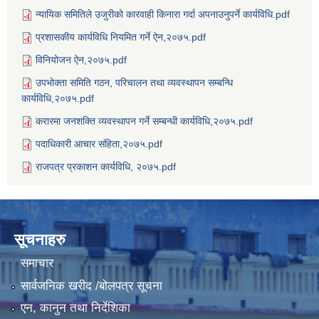
न्यायिक समितिले उजुरीको कारवाही किनारा गर्दा अपनाउनुपर्ने कार्यविधि.pdf
प्रशासकीय कार्यविधि नियमित गर्ने ऐन,२०७५.pdf
विनियोजन ऐन,२०७५.pdf
उपभोक्ता समिति गठन, परिचालन तथा व्यवस्थापन सम्बन्धि
कार्यविधि,२०७५.pdf
करारमा जनशक्ति व्यवस्थापन गर्ने सम्बन्धी कार्यविधि,२०७५.pdf
पदाधिकारी आचार संहिता,२०७५.pdf
राजपत्र प्रकाशन कार्यविधि, २०७५.pdf
सूचनाहरु
समाचार
सार्वजनिक खरीद /बोलपत्र सूचना
एन, कानुन तथा निर्देशिका