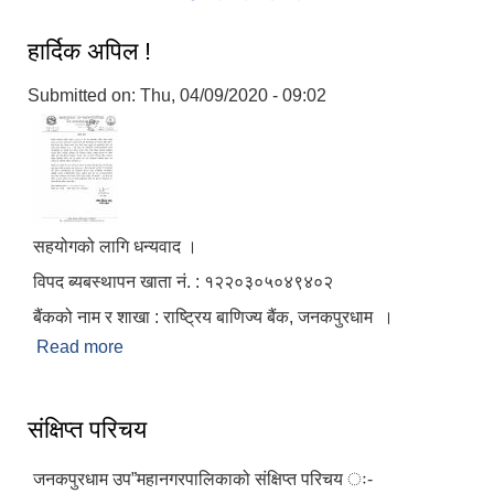
हार्दिक अपिल !
LGCDP को तर्फबाट यस करारमा नियुक्त हुने कार्यक्रम अधिकृत सम्वन्धी विज्ञापन
Submitted on:
Thu, 04/09/2020 - 09:02
सहयोगको लागि धन्यवाद ।
विपद ब्यबस्थापन खाता नं. : १२२०३०५०४९४०२
बैंकको नाम र शाखा : राष्ट्रिय बाणिज्य बैंक, जनकपुरधाम ।
Read more
about हार्दिक अपिल !
संक्षिप्त परिचय
जनकपुरधाम उप”महानगरपालिकाको संक्षिप्त परिचय ः-