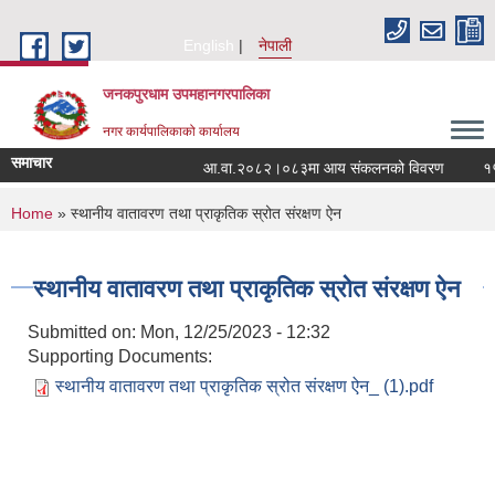
Skip to main content
English
नेपाली
जनकपुरधाम उपमहानगरपालिका
नगर कार्यपालिकाको कार्यालय
समाचार
आ.वा.२०८२।०८३मा आय संकलनको विवरण
१५ औ
You are here
Home
» स्थानीय वातावरण तथा प्राकृतिक स्रोत संरक्षण ऐन
स्थानीय वातावरण तथा प्राकृतिक स्रोत संरक्षण ऐन
Submitted on:
Mon, 12/25/2023 - 12:32
Supporting Documents:
स्थानीय वातावरण तथा प्राकृतिक स्रोत संरक्षण ऐन_ (1).pdf