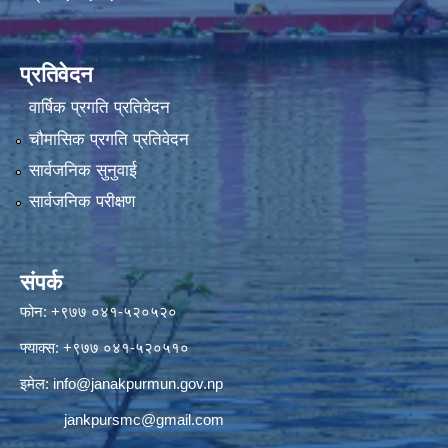
प्रतिवेदन
वार्षिक प्रगति प्रतिवेदन
चौमासिक प्रगति प्रतिवेदन
सार्वजनिक सुनुवाई
सार्वजनिक परीक्षण
संपर्क
फोन: +९७७ ०४१-५२०५२०
फ्याक्स: +९७७ ०४१-५२०५१०
इमेल:
info@janakpurmun.gov.np
jankpursmc@gmail.com