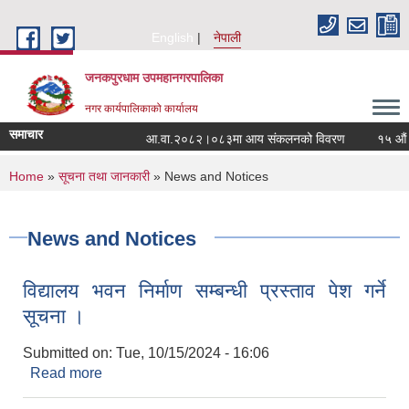
Skip to main content
English
नेपाली
जनकपुरधाम उपमहानगरपालिका
नगर कार्यपालिकाको कार्यालय
समाचार
आ.वा.२०८२।०८३मा आय संकलनको विवरण
१५ औं नग
You are here
Home
»
सूचना तथा जानकारी
» News and Notices
News and Notices
विद्यालय भवन निर्माण सम्बन्धी प्रस्ताव पेश गर्ने
सूचना ।
Submitted on:
Tue, 10/15/2024 - 16:06
Read more
about विद्यालय भवन निर्माण सम्बन्धी प्रस्ताव पेश गर्ने सूचना
।