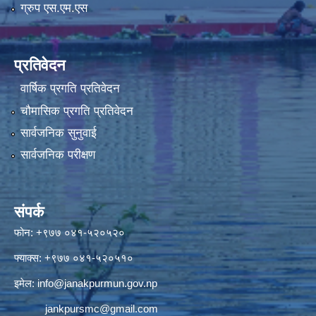
ग्रुप एस.एम.एस
प्रतिवेदन
वार्षिक प्रगति प्रतिवेदन
चौमासिक प्रगति प्रतिवेदन
सार्वजनिक सुनुवाई
सार्वजनिक परीक्षण
संपर्क
फोन: +९७७ ०४१-५२०५२०
फ्याक्स: +९७७ ०४१-५२०५१०
इमेल:
info@janakpurmun.gov.np
jankpursmc@gmail.com