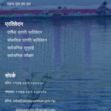
ग्रुप एस.एम.एस
प्रतिवेदन
वार्षिक प्रगति प्रतिवेदन
चौमासिक प्रगति प्रतिवेदन
सार्वजनिक सुनुवाई
सार्वजनिक परीक्षण
संपर्क
फोन: +९७७ ०४१-५२०५२०
फ्याक्स: +९७७ ०४१-५२०५१०
इमेल:
info@janakpurmun.gov.np
jankpursmc@gmail.com