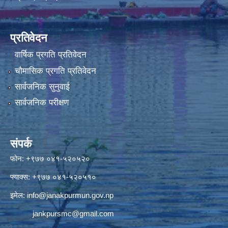
प्रतिवेदन
वार्षिक प्रगति प्रतिवेदन
चौमासिक प्रगति प्रतिवेदन
सार्वजनिक सुनुवाई
सार्वजनिक परीक्षण
संपर्क
फोन: +९७७ ०४१-५२०५२०
फ्याक्स: +९७७ ०४१-५२०५१०
इमेल:
info@janakpurmun.gov.np
jankpursmc@gmail.com