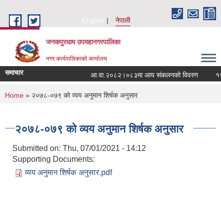
Skip to main content
English
नेपाली
जनकपुरधाम उपमहानगरपालिका
नगर कार्यपालिकाको कार्यालय
समाचार
आ.वा.२०८२।०८३मा आय संकलनको विवरण
१५ 
You are here
Home
» २०७८-०७९ को व्यय अनुमान शिर्षक अनुसार
२०७८-०७९ को व्यय अनुमान शिर्षक अनुसार
Submitted on:
Thu, 07/01/2021 - 14:12
Supporting Documents:
व्यय अनुमान शिर्षक अनुसार.pdf