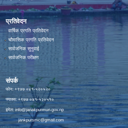
प्रतिवेदन
वार्षिक प्रगति प्रतिवेदन
चौमासिक प्रगति प्रतिवेदन
सार्वजनिक सुनुवाई
सार्वजनिक परीक्षण
संपर्क
फोन: +९७७ ०४१-५२०५२०
फ्याक्स: +९७७ ०४१-५२०५१०
इमेल:
info@janakpurmun.gov.np
jankpursmc@gmail.com