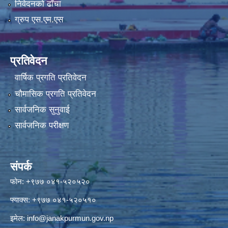
निवेदनको ढाँचा
ग्रुप एस.एम.एस
प्रतिवेदन
वार्षिक प्रगति प्रतिवेदन
चौमासिक प्रगति प्रतिवेदन
सार्वजनिक सुनुवाई
सार्वजनिक परीक्षण
संपर्क
फोन: +९७७ ०४१-५२०५२०
फ्याक्स: +९७७ ०४१-५२०५१०
इमेल:
info@janakpurmun.gov.np