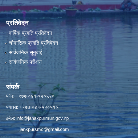
प्रतिवेदन
वार्षिक प्रगति प्रतिवेदन
चौमासिक प्रगति प्रतिवेदन
सार्वजनिक सुनुवाई
सार्वजनिक परीक्षण
संपर्क
फोन: +९७७ ०४१-५२०५२०
फ्याक्स: +९७७ ०४१-५२०५१०
इमेल:
info@janakpurmun.gov.np
jankpursmc@gmail.com