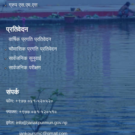
ग्रुप एस.एम.एस
प्रतिवेदन
वार्षिक प्रगति प्रतिवेदन
चौमासिक प्रगति प्रतिवेदन
सार्वजनिक सुनुवाई
सार्वजनिक परीक्षण
संपर्क
फोन: +९७७ ०४१-५२०५२०
फ्याक्स: +९७७ ०४१-५२०५१०
इमेल:
info@janakpurmun.gov.np
jankpursmc@gmail.com