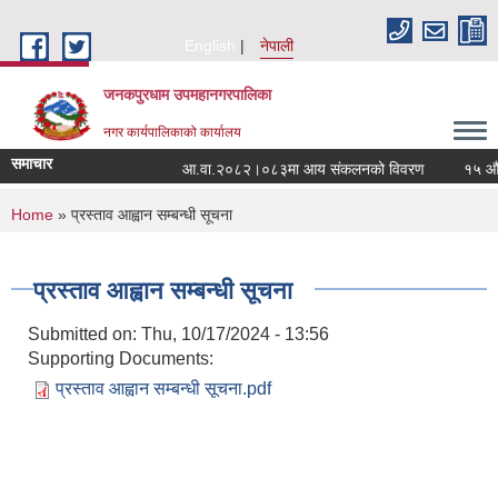
Skip to main content
English
नेपाली
जनकपुरधाम उपमहानगरपालिका
नगर कार्यपालिकाको कार्यालय
समाचार
आ.वा.२०८२।०८३मा आय संकलनको विवरण
१५ औं नग
You are here
Home
» प्रस्ताव आह्वान सम्बन्धी सूचना
प्रस्ताव आह्वान सम्बन्धी सूचना
Submitted on:
Thu, 10/17/2024 - 13:56
Supporting Documents:
प्रस्ताव आह्वान सम्बन्धी सूचना.pdf