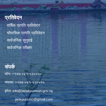
प्रतिवेदन
वार्षिक प्रगति प्रतिवेदन
चौमासिक प्रगति प्रतिवेदन
सार्वजनिक सुनुवाई
सार्वजनिक परीक्षण
संपर्क
फोन: +९७७ ०४१-५२०५२०
फ्याक्स: +९७७ ०४१-५२०५१०
इमेल:
info@janakpurmun.gov.np
jankpursmc@gmail.com