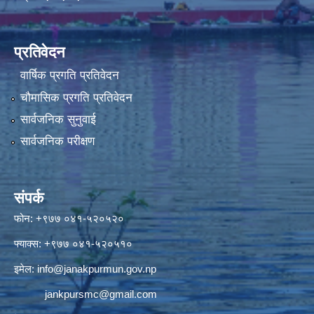
प्रतिवेदन
वार्षिक प्रगति प्रतिवेदन
चौमासिक प्रगति प्रतिवेदन
सार्वजनिक सुनुवाई
सार्वजनिक परीक्षण
संपर्क
फोन: +९७७ ०४१-५२०५२०
फ्याक्स: +९७७ ०४१-५२०५१०
इमेल:
info@janakpurmun.gov.np
jankpursmc@gmail.com