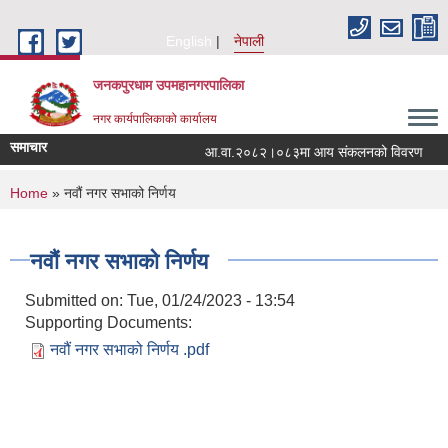
Skip to main content
English
नेपाली
जनकपुरधाम उपमहानगरपालिका
नगर कार्यपालिकाको कार्यालय
समाचार
आ.वा.२०८२।०८३मा आय संकलनको विवरण
१
You are here
Home
» नवौं नगर सभाको निर्णय
नवौं नगर सभाको निर्णय
Submitted on:
Tue, 01/24/2023 - 13:54
Supporting Documents:
नवौं नगर सभाको निर्णय .pdf