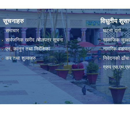
सूचनाहरु
विधुतीय शुस
समाचार
घटना दर्ता
सार्वजनिक खरीद /बोलपत्र सूचना
सामाजिक सुरक्ष
एन, कानुन तथा निर्देशिका
नागरिक वडापत्
कर तथा शुल्कहरु
निवेदनको ढाँचा
ग्रुप एस.एम.ए