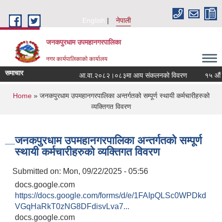
Skip to main content
English
नेपाली
जनकपुरधाम उपमहानगरपालिका
नगर कार्यपालिकाको कार्यालय
समाचार
आ.वा.२०८२।०८३मा आय संकलनको विवरण
१५ औं नग
You are here
Home
» जनकपुरधाम उपमहानगरपालिका अन्तर्गतको सम्पूर्ण स्थायी कर्मचारीहरुको
व्यक्तिगत विवरण
जनकपुरधाम उपमहानगरपालिका अन्तर्गतको सम्पूर्ण
स्थायी कर्मचारीहरुको व्यक्तिगत विवरण
Submitted on:
Mon, 09/22/2025 - 05:56
docs.google.com
https://docs.google.com/forms/d/e/1FAIpQLSc0WPDkd
VGqHaRkT0zNG8DFdisvLva7...
docs.google.com