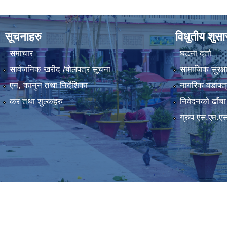
सूचनाहरु
विधुतीय शुस
समाचार
घटना दर्ता
सार्वजनिक खरीद /बोलपत्र सूचना
सामाजिक सुरक्ष
एन, कानुन तथा निर्देशिका
नागरिक वडापत्
कर तथा शुल्कहरु
निवेदनको ढाँचा
ग्रुप एस.एम.ए