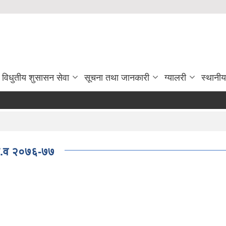
विधुतीय शुसासन सेवा
सूचना तथा जानकारी
ग्यालरी
स्थानी
आ.व २०७६-७७