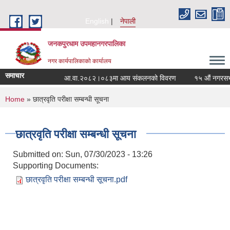
Skip to main content
English
नेपाली
जनकपुरधाम उपमहानगरपालिका
नगर कार्यपालिकाको कार्यालय
समाचार
आ.वा.२०८२।०८३मा आय संकलनको विवरण
१५ औं नगरसभामा
You are here
Home
» छात्रवृति परीक्षा सम्बन्धी सूचना
छात्रवृति परीक्षा सम्बन्धी सूचना
Submitted on:
Sun, 07/30/2023 - 13:26
Supporting Documents:
छात्रवृति परीक्षा सम्बन्धी सूचना.pdf