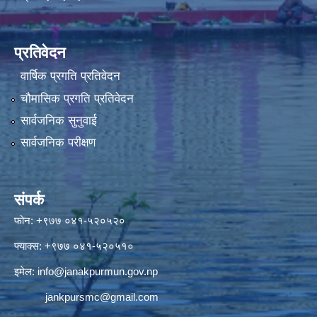
प्रतिवेदन
वार्षिक प्रगति प्रतिवेदन
चौमासिक प्रगति प्रतिवेदन
सार्वजनिक सुनुवाई
सार्वजनिक परीक्षण
संपर्क
फोन: +९७७ ०४१-५२०५२०
फ्याक्स: +९७७ ०४१-५२०५१०
इमेल:
info@janakpurmun.gov.np
jankpursmc@gmail.com