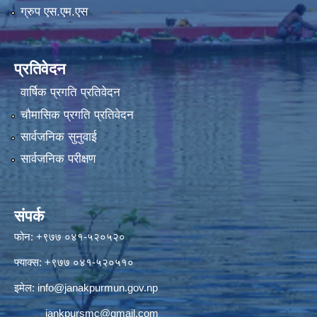
ग्रुप एस.एम.एस
प्रतिवेदन
वार्षिक प्रगति प्रतिवेदन
चौमासिक प्रगति प्रतिवेदन
सार्वजनिक सुनुवाई
सार्वजनिक परीक्षण
संपर्क
फोन: +९७७ ०४१-५२०५२०
फ्याक्स: +९७७ ०४१-५२०५१०
इमेल:
info@janakpurmun.gov.np
jankpursmc@gmail.com