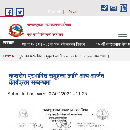
Skip to main content
English
नेपाली
जनकपुरधाम उपमहानगरपालिका
नगर कार्यपालिकाको कार्यालय
समाचार
आ.वा.२०८२।०८३मा आय संकलनको विवरण
१५ औं नगरसभामा पेश गरिए
You are here
Home
» कुष्ठरोग प्रभावित समुहका लागि आय आर्जन कार्यक्रम सम्बन्धमा ।
कुष्ठरोग प्रभावित समुहका लागि आय आर्जन
कार्यक्रम सम्बन्धमा ।
Submitted on:
Wed, 07/07/2021 - 11:25