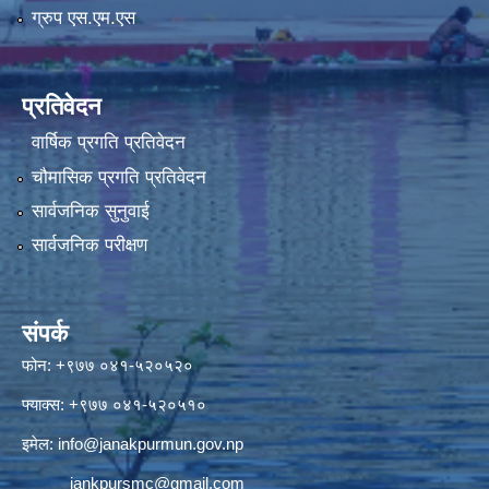
ग्रुप एस.एम.एस
प्रतिवेदन
वार्षिक प्रगति प्रतिवेदन
चौमासिक प्रगति प्रतिवेदन
सार्वजनिक सुनुवाई
सार्वजनिक परीक्षण
संपर्क
फोन: +९७७ ०४१-५२०५२०
फ्याक्स: +९७७ ०४१-५२०५१०
इमेल:
info@janakpurmun.gov.np
jankpursmc@gmail.com