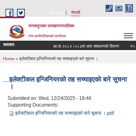
Skip to main content
English
नेपाली
जनकपुरधाम उपमहानगरपालिका
नगर कार्यपालिकाको कार्यालय
समाचार
आ.वा.२०८२।०८३मा आय संकलनको विवरण
१५ औं 
You are here
Home
» इलेक्टीकल इन्जिनियरको तह सच्याइएको बारे सूचना ।
इलेक्टीकल इन्जिनियरको तह सच्याइएको बारे सूचना
।
Submitted on:
Wed, 12/24/2025 - 18:46
Supporting Documents:
इलेक्टीकल इन्जिनियरको तह सच्याइएको बारे सूचना ।.pdf