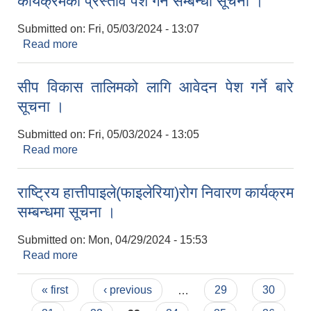
कार्यक्रमको प्रस्ताव पेश गर्ने सम्बन्धी सूचना ।
Submitted on:
Fri, 05/03/2024 - 13:07
Read more
about जेसिबी व्याकहो लोडर र स्काभेटर अपरेटर तालिम
कार्यक्रमको प्रस्ताव पेश गर्ने सम्बन्धी सूचना ।
सीप विकास तालिमको लागि आवेदन पेश गर्ने बारे
सूचना ।
Submitted on:
Fri, 05/03/2024 - 13:05
Read more
about सीप विकास तालिमको लागि आवेदन पेश गर्ने बारे
सूचना ।
राष्ट्रिय हात्तीपाइले(फाइलेरिया)रोग निवारण कार्यक्रम
सम्बन्धमा सूचना ।
Submitted on:
Mon, 04/29/2024 - 15:53
Read more
about राष्ट्रिय हात्तीपाइले(फाइलेरिया)रोग निवारण
कार्यक्रम सम्बन्धमा सूचना ।
Pages
« first
‹ previous
…
29
30