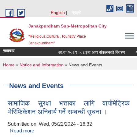
Skip to main content
English
नेपाली
Janakpurdham Sub-Metropolitan City
"Religious,Cultural, Touristry Place
Janakpurdham"
समाचार
आ.वा.२०८२।०८३मा आय संकलनको विवरण
१५ औ
You are here
Home
»
Notice and Information
» News and Events
News and Events
सामाजिक सुरक्षा भत्ताका लागि वायोमेट्रिक
भेरिफिकेशन अनिवार्य गर्ने सम्बन्धी सूचना ।
Submitted on:
Wed, 05/22/2024 - 16:32
Read more
about सामाजिक सुरक्षा भत्ताका लागि वायोमेट्रिक