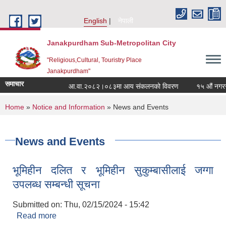
Skip to main content
English
नेपाली
Janakpurdham Sub-Metropolitan City
"Religious,Cultural, Touristry Place
Janakpurdham"
समाचार
आ.वा.२०८२।०८३मा आय संकलनको विवरण
१५ औं नगरसभाम
You are here
Home
»
Notice and Information
» News and Events
News and Events
भूमिहीन दलित र भूमिहीन सुकुम्बासीलाई जग्गा
उपलब्ध सम्बन्धी सूचना
Submitted on:
Thu, 02/15/2024 - 15:42
Read more
about भूमिहीन दलित र भूमिहीन सुकुम्बासीलाई जग्गा