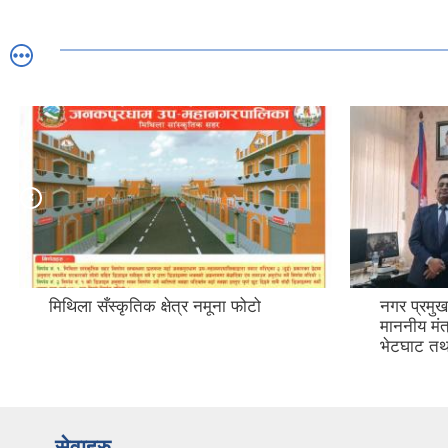
मिथिला सँस्कृतिक क्षेत्र नमूना फोटो
नगर प्रमुख 
माननीय मंत्
भेटघाट तथ
सेवाहरु