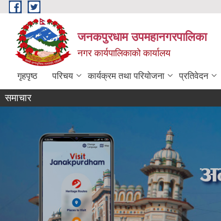
Skip to main content
जनकपुरधाम उपमहानगरपालिका
नगर कार्यपालिकाको कार्यालय
गृहपृष्ठ
परिचय
कार्यक्रम तथा परियोजना
प्रतिवेदन
समाचार