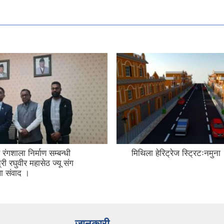
रंगशाला निर्माण सम्बन्धी
मिथिला हेरिट्रेज स्ट्रिटःनमुना
री रघुवीर महासेठ ज्यू संग
ा संवाद ।
जानकारी