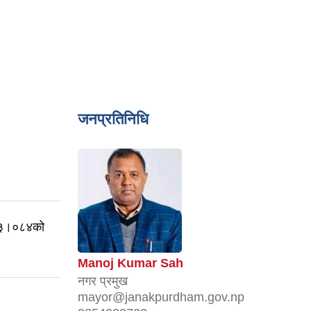
जनप्रतिनिधि
०८३।०८४को
Manoj Kumar Sah
नगर प्रमुख
mayor@janakpurdham.gov.np