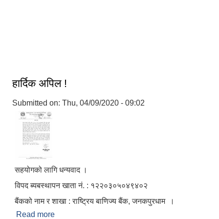
A spiritual site link no other
हार्दिक अपिल !
Submitted on:
Thu, 04/09/2020 - 09:02
सहयोगको लागि धन्यवाद ।
विपद ब्यबस्थापन खाता नं. : १२२०३०५०४९४०२
बैंकको नाम र शाखा : राष्ट्रिय बाणिज्य बैंक, जनकपुरधाम ।
Read more
about हार्दिक अपिल !