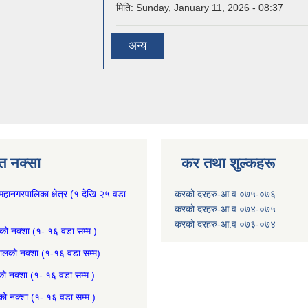
मिति:
Sunday, January 11, 2026 - 08:37
अन्य
त नक्सा
कर तथा शुल्कहरू
हानगरपालिका क्षेत्र
(१ देखि २५ वडा
करको दरहरु-आ.व ०७५-०७६
करको दरहरु-आ.व ०७४-०७५
करको दरहरु-आ.व ०७३-०७४
को नक्शा (१- १६ वडा सम्म )
जालको नक्शा (१-१६ वडा सम्म)
को नक्शा (१- १६ वडा सम्म )
 नक्शा (१- १६ वडा सम्म )