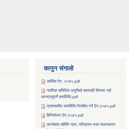
कानुन संगालो
आर्थिक ऐन, २०७५.pdf
न्यायिक समितिले उजुरीको कारवाही किनारा गर्दा
अपनाउनुपर्ने कार्यविधि.pdf
प्रशासकीय कार्यविधि नियमित गर्ने ऐन,२०७५.pdf
विनियोजन ऐन,२०७५.pdf
उपभोक्ता समिति गठन, परिचालन तथा व्यवस्थापन