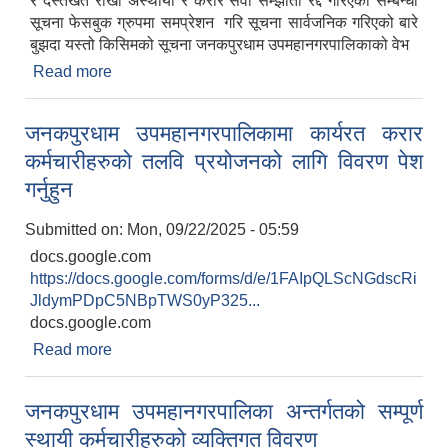
र दस्तखत राखी अस्थायी र करार सेवा सम्झौता रद्द गरिएको सम्बन्धी
सूचना फेसबुक ग्रुपमा समप्रेशन गरि सूचना सार्वजनिक गरिएको बारे
बुझदा यस्तो किसिमको सूचना जनकपुरधाम उपमहानगरपालिकाको वेभ
Read more
about सूचना— सूचना —सूचना
जनकपुरधाम उपमहानगरपालिकामा कार्यरत करार
कर्मचारीहरुको तलवि प्रयोजनको लागि विवरण पेश
गर्नुहुन
Submitted on:
Mon, 09/22/2025 - 05:59
docs.google.com
https://docs.google.com/forms/d/e/1FAIpQLScNGdscRi
JldymPDpC5NBpTWS0yP325...
docs.google.com
Read more
about जनकपुरधाम उपमहानगरपालिकामा कार्यरत करार
कर्मचारीहरुको तलवि प्रयोजनको लागि विवरण पेश गर्नुहुन
जनकपुरधाम उपमहानगरपालिका अन्तर्गतको सम्पूर्ण
स्थायी कर्मचारीहरुको व्यक्तिगत विवरण