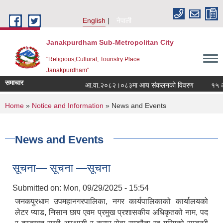
Skip to main content
English
नेपाली
Janakpurdham Sub-Metropolitan City
"Religious,Cultural, Touristry Place
Janakpurdham"
समाचार
आ.वा.२०८२।०८३मा आय संकलनको विवरण
१५ औं न
You are here
Home
»
Notice and Information
» News and Events
News and Events
सूचना— सूचना —सूचना
Submitted on:
Mon, 09/29/2025 - 15:54
जनकपुरधाम उपमहानगरपालिका, नगर कार्यपालिकाको कार्यालयको
लेटर प्याड, निसान छाप एवम प्रमुख प्रशासकीय अधिकृतको नाम, पद