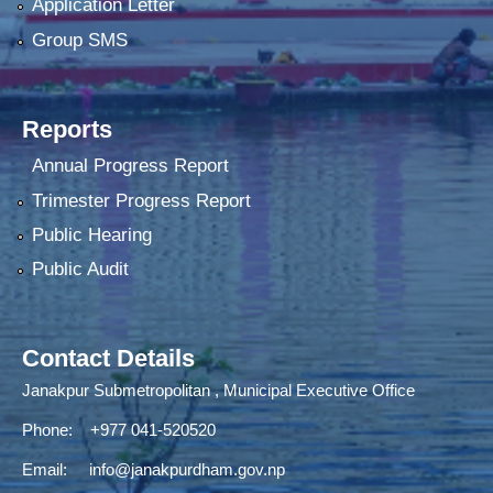
Application Letter
Group SMS
Reports
Annual Progress Report
Trimester Progress Report
Public Hearing
Public Audit
Contact Details
Janakpur Submetropolitan , Municipal Executive Office
Phone: +977 041-520520
Email:
info@janakpurdham.gov.np