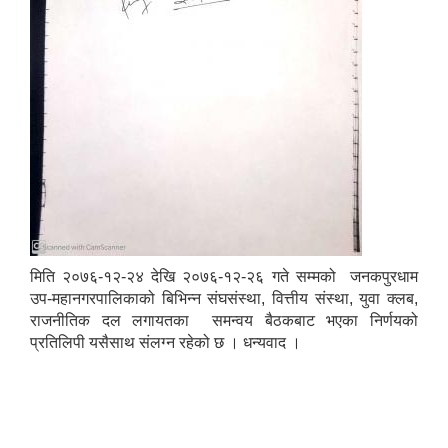
मिति २०७६-१२-२४ देखि २०७६-१२-२६ गते सम्मको जनकपुरधाम
उप-महानगरपालिकाको बिभिन्न संघसंस्था, वित्तीय संस्था, युवा क्लब,
राजनीतिक दल लगायतका समन्वय बैठकबाट भएका निर्णयको
प्रतिलिपी यसैसाथ संलग्न रहेको छ । धन्यवाद ।