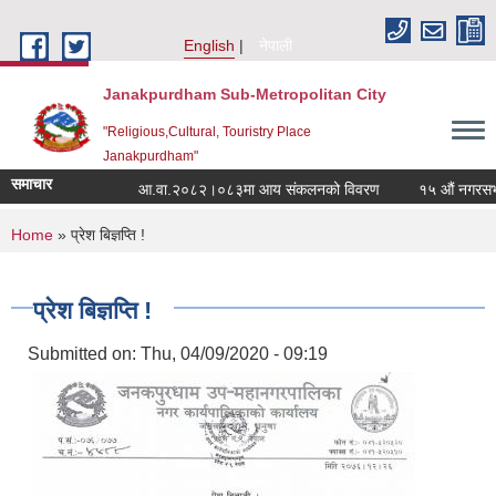
Skip to main content
English
नेपाली
Janakpurdham Sub-Metropolitan City
"Religious,Cultural, Touristry Place
Janakpurdham"
समाचार
आ.वा.२०८२।०८३मा आय संकलनको विवरण
१५ औं नगरसभामा पेश 
You are here
Home
» प्रेश बिज्ञप्ति !
प्रेश बिज्ञप्ति !
Submitted on:
Thu, 04/09/2020 - 09:19