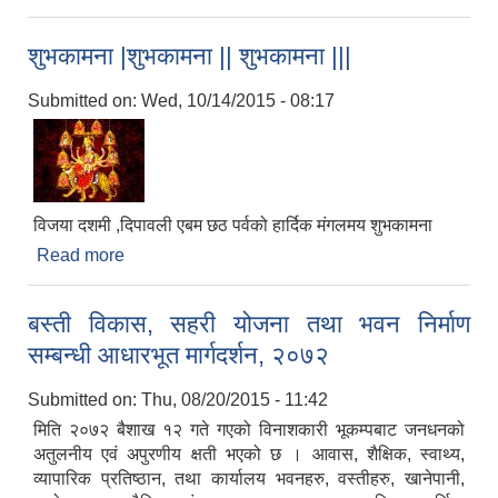
अधिकृत सम्वन्धी विज्ञापन
शुभकामना |शुभकामना || शुभकामना |||
Submitted on:
Wed, 10/14/2015 - 08:17
विजया दशमी ,दिपावली एबम छठ पर्वको हार्दिक मंगलमय शुभकामना
Read more
about शुभकामना |शुभकामना || शुभकामना |||
बस्ती विकास, सहरी योजना तथा भवन निर्माण
सम्बन्धी आधारभूत मार्गदर्शन, २०७२
Submitted on:
Thu, 08/20/2015 - 11:42
मिति २०७२ बैशाख १२ गते गएको विनाशकारी भूकम्पबाट जनधनको
अतुलनीय एवं अपुरणीय क्षती भएको छ । आवास, शैक्षिक, स्वाथ्य,
व्यापारिक प्रतिष्ठान, तथा कार्यालय भवनहरु, वस्तीहरु, खानेपानी,